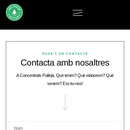
POSA'T EN CONTACTE
Contacta amb nosaltres
A Concentrats Pallejà, Què tenim? Què elaborem? Què
venem? Escriu-nos!